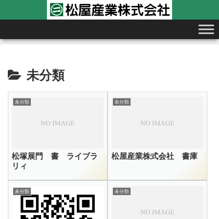
未分類
未分類
未分類
松塚展門 書 ライブラ
松屋産業株式会社 書庫
リィ
未分類
未分類