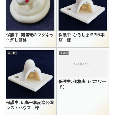
保護中: 開運蛇のマグネッ
保護中: ひろしまIPPIN本
ト卸し価格
店 様
未分類
未分類
保護中: 価格表（パスワー
ド）
保護中: 広島平和記念公園
レストハウス 様