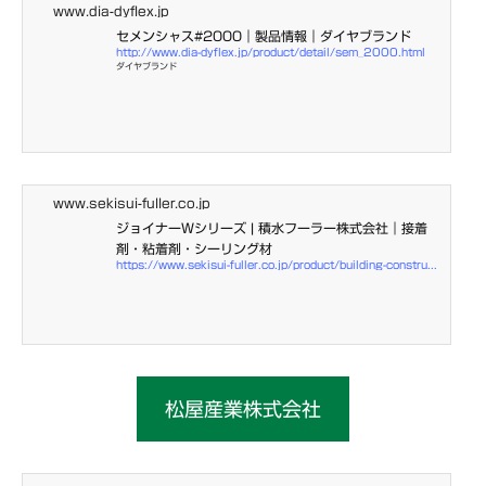
www.dia-dyflex.jp
セメンシャス#2000｜製品情報｜ダイヤブランド
http://www.dia-dyflex.jp/product/detail/sem_2000.html
ダイヤブランド
www.sekisui-fuller.co.jp
ジョイナーWシリーズ | 積水フーラー株式会社｜接着
剤・粘着剤・シーリング材
https://www.sekisui-fuller.co.jp/product/building-construction/construction/joiner-w/
松屋産業株式会社