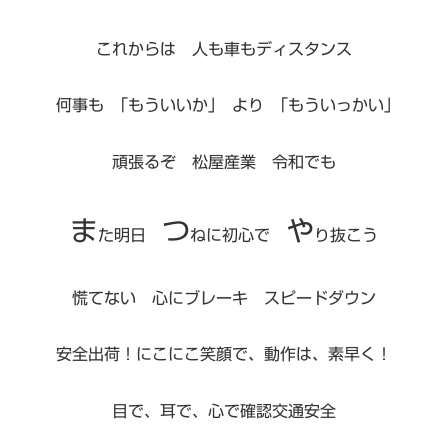
これからは 人も車もディスタンス
何事も ｢もういいか｣ より ｢もういっかい｣
頑張るぞ 松屋産業 令和でも
ま
つ
や
た明日
ねに初心で
り抜こう
慌てない 心にブレーキ スピードダウン
安全出荷！にこにこ笑顔で、動作は、素早く！
目で、耳で、心で確認交通安全